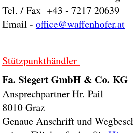
Tel. / Fax +43 - 7217 20639
Email -
office@waffenhofer.at
Stützpunkthändler
Fa. Siegert GmbH & Co. KG
m
Ansprechpartner Hr. Pail
8010 Graz
Genaue Anschrift und Wegbesch