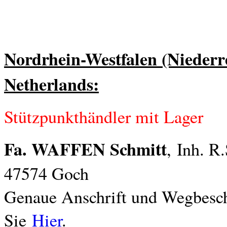
Nordrhein-Westfalen (Niederr
Netherlands:
Stützpunkthändler mit Lager
Fa. WAFFEN Schmitt
,
Inh. R
47574 Goch
Genaue Anschrift und Wegbesch
Sie
Hier
.