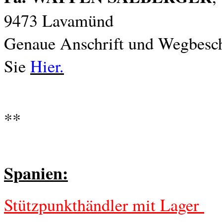
9473 Lavamünd
Genaue Anschrift und Wegbesch
Sie
Hier.
**
Spanien:
Stützpunkthändler mit Lager