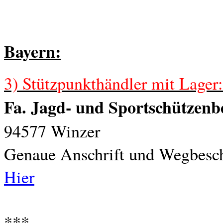
Bayern
:
3) Stützpunkthändler mit Lager
Fa. Jagd- und Sportschützen
94577 Winzer
Genaue Anschrift und Wegbesch
Hier
***