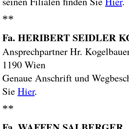
seinen Filialen finden Sie
Hier
.
**
Fa. HERIBERT SEIDLER 
Ansprechpartner Hr. Kogelbaue
1190 Wien
Genaue Anschrift und Wegbesch
Sie
Hier
.
**
Fa. WAFFEN SALBERGER
,