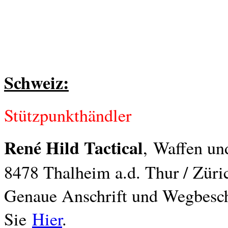
Schweiz:
Stützpunkthändler
René Hild Tactical
,
Waffen un
8478 Thalheim a.d. Thur / Züri
Genaue Anschrift und Wegbesch
Sie
Hier
.