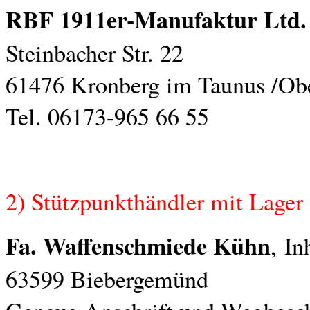
RBF 1911er-Manufaktur Ltd
Steinbacher Str. 22
61476 Kronberg im Taunus /Obe
Tel. 06173-965 66 55
2) Stützpunkthändler mit Lager
Fa. Waffenschmiede Kühn
,
In
63599 Biebergemünd