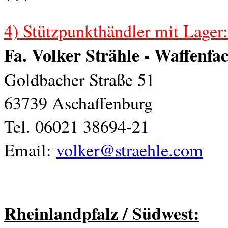
4) Stützpunkthändler mit Lager
Fa. Volker Strähle - Waffenfa
Goldbacher Straße 51
63739 Aschaffenburg
Tel. 06021 38694-21
Email:
volker@straehle.com
Rheinlandpfalz / Südwes
t: