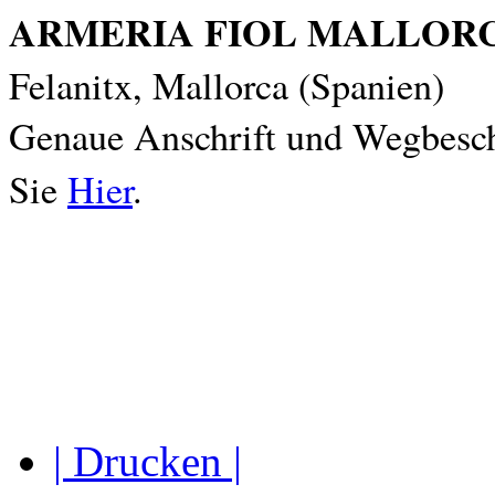
ARMERIA FIOL MALLOR
Felanitx, Mallorca (Spanien)
Genaue Anschrift und Wegbesch
Sie
Hier
.
| Drucken |