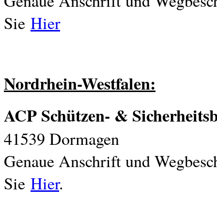
Genaue Anschrift und Wegbesch
Sie
Hier
Nordrhein-Westfalen:
ACP Schützen- & Sicherheits
41539 Dormagen
Genaue Anschrift und Wegbesch
Sie
Hier
.