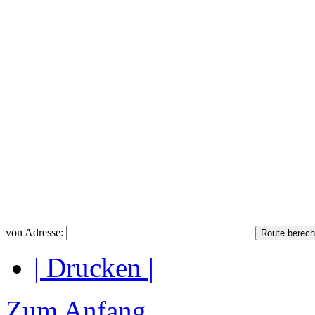
von Adresse:
| Drucken |
Zum Anfang